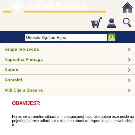
Grupa proizvoda
Napredna Pretraga
Kupon
Kontakti
Vidi Cijelu Stranicu
OBAVIJEST:
Na osnovu trenutne situacije i nemogućnosti isporuke putem brze pošte na
pojedine adrese odlučili smo trenutno obustaviti isporuke putem web shop-
a.