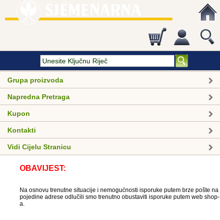
Grupa proizvoda
Napredna Pretraga
Kupon
Kontakti
Vidi Cijelu Stranicu
OBAVIJEST:
Na osnovu trenutne situacije i nemogućnosti isporuke putem brze pošte na
pojedine adrese odlučili smo trenutno obustaviti isporuke putem web shop-
a.